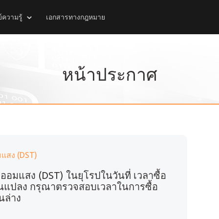
์ความรู้
เอกสารทางกฎหมาย
หน้าประกาศ
มแสง (DST)
ออมแสง (DST) ในยุโรปในวันที่ เวลาซื้อ
นแปลง กรุณาตรวจสอบเวลาในการซื้อ
านล่าง