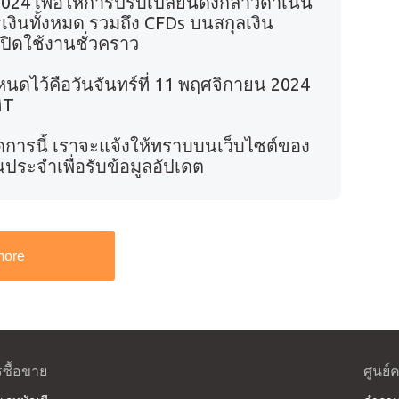
2024 เพื่อให้การปรับเปลี่ยนดังกล่าวดำเนิน
เงินทั้งหมด รวมถึง CFDs บนสกุลเงิน
ูกปิดใช้งานชั่วคราว
หนดไว้คือวันจันทร์ที่ 11 พฤศจิกายน 2024
MT
ารนี้ เราจะแจ้งให้ทราบบนเว็บไซต์ของ
ระจำเพื่อรับข้อมูลอัปเดต
more
ซื้อขาย
ศูนย์ค