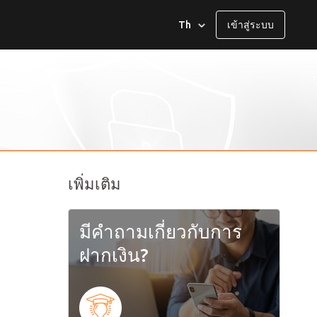
Th
เข้าสู่ระบบ
العربية
English
Español
Melayu
เพิ่มเติม
Deutsch
มีคำถามเกี่ยวกับการ
Français
ฝากเงิน?
日本語
Italiano