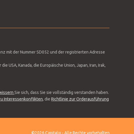
enz mit der Nummer SD052 und der registrierten Adresse
ie USA, Kanada, die Europäische Union, Japan, Iran, Irak,
ewissern
Sie sich, dass Sie sie vollständig verstanden haben.
 zu Interessenkonflikten
, die
Richtlinie zur Orderausführung
©2026 Capitalix - Alle Rechte vorbehalten