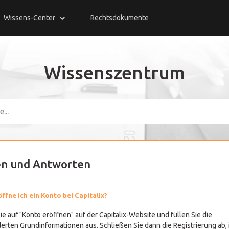
Wissens-Center
Rechtsdokumente
Wissenszentrum
en und Antworten
ffne ich ein Konto bei Capitalix?
ie auf "Konto eröffnen" auf der Capitalix-Website und füllen Sie die
erten Grundinformationen aus. Schließen Sie dann die Registrierung ab,