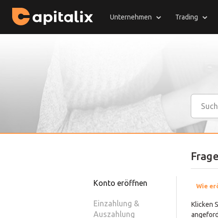
Unternehmen
Trading
Frag
Konto eröffnen
Wie erö
Einzahlung &
Klicken S
Auszahlung
angeford