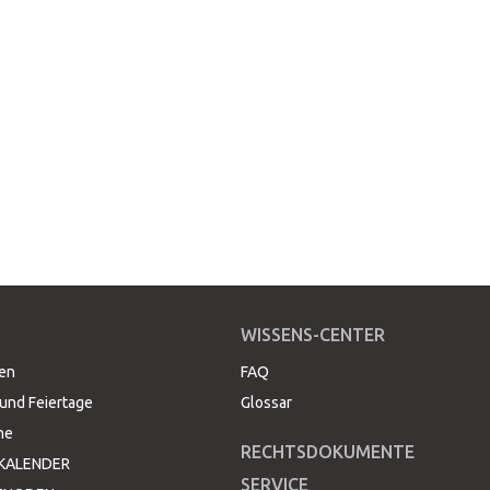
WISSENS-CENTER
ten
FAQ
und Feiertage
Glossar
ne
RECHTSDOKUMENTE
KALENDER
SERVICE